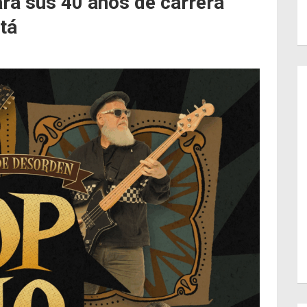
rá sus 40 años de carrera
tá