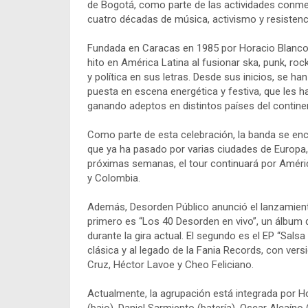
de Bogotá, como parte de las actividades conme
cuatro décadas de música, activismo y resistenc
Fundada en Caracas en 1985 por Horacio Blanco 
hito en América Latina al fusionar ska, punk, ro
y política en sus letras. Desde sus inicios, se h
puesta en escena energética y festiva, que les 
ganando adeptos en distintos países del continen
Como parte de esta celebración, la banda se enc
que ya ha pasado por varias ciudades de Europa, 
próximas semanas, el tour continuará por Améri
y Colombia.
Además, Desorden Público anunció el lanzamient
primero es “Los 40 Desorden en vivo”, un álbum
durante la gira actual. El segundo es el EP “Sals
clásica y al legado de la Fania Records, con ver
Cruz, Héctor Lavoe y Cheo Feliciano.
Actualmente, la agrupación está integrada por Ho