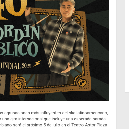
s agrupaciones más influyentes del ska latinoamericano,
 una gira internacional que incluye una esperada parada
biano será el próximo 5 de julio en el Teatro Astor Plaza