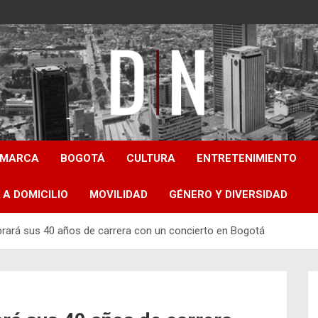
Diámetro Noticias
AMARCA
BOGOTÁ
CULTURA
ENTRETENIMIENTO
 A DOMICILIO
MOVILIDAD
GÉNERO Y DIVERSIDAD
brará sus 40 años de carrera con un concierto en Bogotá