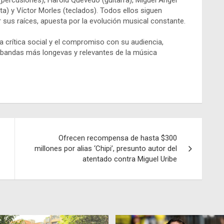
 (percusiones), Harold Quevedo (guitarra), Miguel Ángel
a) y Víctor Morles (teclados). Todos ellos siguen
r sus raíces, apuesta por la evolución musical constante.
a crítica social y el compromiso con su audiencia,
bandas más longevas y relevantes de la música
o
Ofrecen recompensa de hasta $300
millones por alias ‘Chipi’, presunto autor del
atentado contra Miguel Uribe