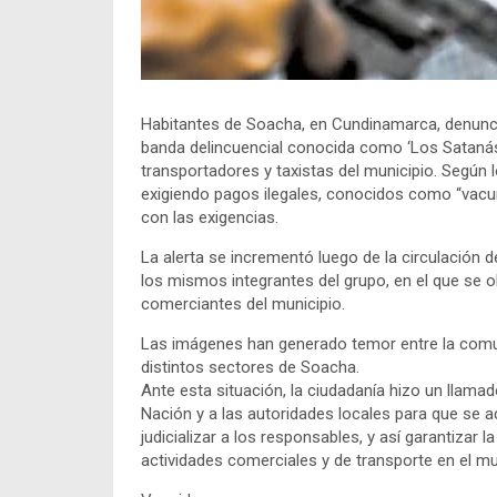
Habitantes de Soacha, en Cundinamarca, denunci
banda delincuencial conocida como ‘Los Satanás’
transportadores y taxistas del municipio. Según 
exigiendo pagos ilegales, conocidos como “vacu
con las exigencias.
La alerta se incrementó luego de la circulación
los mismos integrantes del grupo, en el que se 
comerciantes del municipio.
Las imágenes han generado temor entre la comun
distintos sectores de Soacha.
Ante esta situación, la ciudadanía hizo un llamado
Nación y a las autoridades locales para que se ad
judicializar a los responsables, y así garantizar l
actividades comerciales y de transporte en el mu