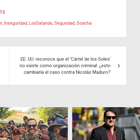
315
ón
,
Inseguridad
,
LosSatanás
,
Seguridad
,
Soacha
EE. UU. reconoce que el ‘Cártel de los Soles’
no existe como organización criminal: ¿esto
cambiaría el caso contra Nicolás Maduro?