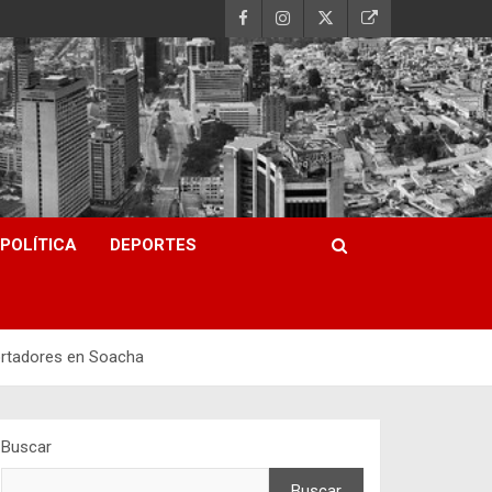
POLÍTICA
DEPORTES
ortadores en Soacha
Buscar
Buscar