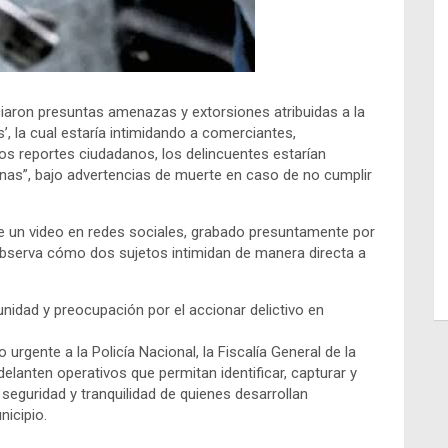
aron presuntas amenazas y extorsiones atribuidas a la
, la cual estaría intimidando a comerciantes,
los reportes ciudadanos, los delincuentes estarían
nas”, bajo advertencias de muerte en caso de no cumplir
 de un video en redes sociales, grabado presuntamente por
observa cómo dos sujetos intimidan de manera directa a
idad y preocupación por el accionar delictivo en
 urgente a la Policía Nacional, la Fiscalía General de la
elanten operativos que permitan identificar, capturar y
a seguridad y tranquilidad de quienes desarrollan
nicipio.