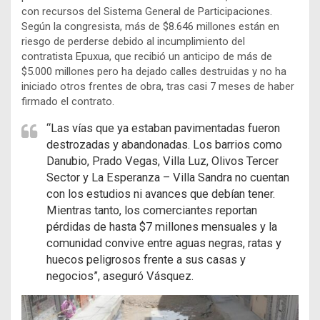
con recursos del Sistema General de Participaciones.
Según la congresista, más de $8.646 millones están en
riesgo de perderse debido al incumplimiento del
contratista Epuxua, que recibió un anticipo de más de
$5.000 millones pero ha dejado calles destruidas y no ha
iniciado otros frentes de obra, tras casi 7 meses de haber
firmado el contrato.
“Las vías que ya estaban pavimentadas fueron
destrozadas y abandonadas. Los barrios como
Danubio, Prado Vegas, Villa Luz, Olivos Tercer
Sector y La Esperanza – Villa Sandra no cuentan
con los estudios ni avances que debían tener.
Mientras tanto, los comerciantes reportan
pérdidas de hasta $7 millones mensuales y la
comunidad convive entre aguas negras, ratas y
huecos peligrosos frente a sus casas y
negocios”, aseguró Vásquez.