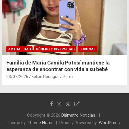
ACTUALIDAD
GÉNERO Y DIVERSIDAD
JUDICIAL
Familia de María Camila Potosí mantiene la
esperanza de encontrar con vida a su bebé
23/07/2026
Felipe Rodríguez Pérez
Copyright © 2026
Diámetro Noticias
Theme by:
Theme Horse
Proudly Powered by:
WordPress