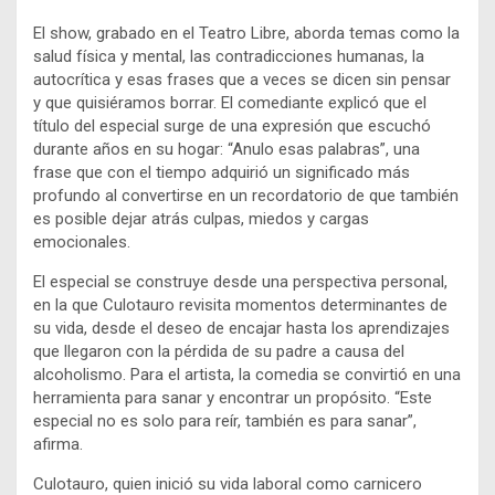
El show, grabado en el Teatro Libre, aborda temas como la
salud física y mental, las contradicciones humanas, la
autocrítica y esas frases que a veces se dicen sin pensar
y que quisiéramos borrar. El comediante explicó que el
título del especial surge de una expresión que escuchó
durante años en su hogar: “Anulo esas palabras”, una
frase que con el tiempo adquirió un significado más
profundo al convertirse en un recordatorio de que también
es posible dejar atrás culpas, miedos y cargas
emocionales.
El especial se construye desde una perspectiva personal,
en la que Culotauro revisita momentos determinantes de
su vida, desde el deseo de encajar hasta los aprendizajes
que llegaron con la pérdida de su padre a causa del
alcoholismo. Para el artista, la comedia se convirtió en una
herramienta para sanar y encontrar un propósito. “Este
especial no es solo para reír, también es para sanar”,
afirma.
Culotauro, quien inició su vida laboral como carnicero