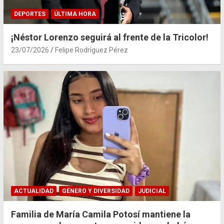
DEPORTES
ÚLTIMA HORA
¡Néstor Lorenzo seguirá al frente de la Tricolor!
23/07/2026
Felipe Rodríguez Pérez
ACTUALIDAD
GÉNERO Y DIVERSIDAD
JUDICIAL
Familia de María Camila Potosí mantiene la