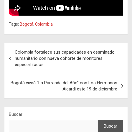
Tags:
Bogotá
,
Colombia
Navegación
Colombia fortalece sus capacidades en desminado
de
humanitario con nueva cohorte de monitores
especializados
entradas
Bogotá vivirá “La Parranda del Año” con Los Hermanos
Aicardi este 19 de diciembre
Buscar
Buscar