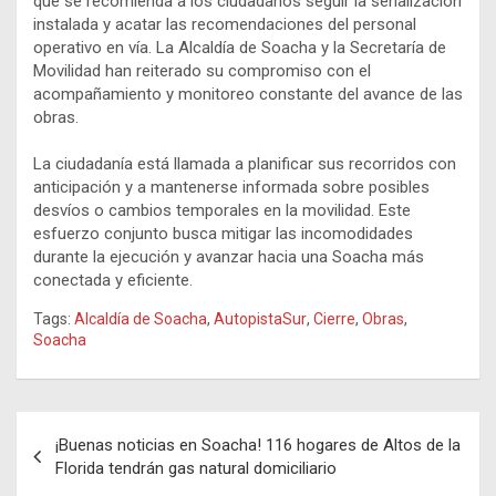
que se recomienda a los ciudadanos seguir la señalización
instalada y acatar las recomendaciones del personal
operativo en vía. La Alcaldía de Soacha y la Secretaría de
Movilidad han reiterado su compromiso con el
acompañamiento y monitoreo constante del avance de las
obras.
La ciudadanía está llamada a planificar sus recorridos con
anticipación y a mantenerse informada sobre posibles
desvíos o cambios temporales en la movilidad. Este
esfuerzo conjunto busca mitigar las incomodidades
durante la ejecución y avanzar hacia una Soacha más
conectada y eficiente.
Tags:
Alcaldía de Soacha
,
AutopistaSur
,
Cierre
,
Obras
,
Soacha
Navegación
¡Buenas noticias en Soacha! 116 hogares de Altos de la
de
Florida tendrán gas natural domiciliario