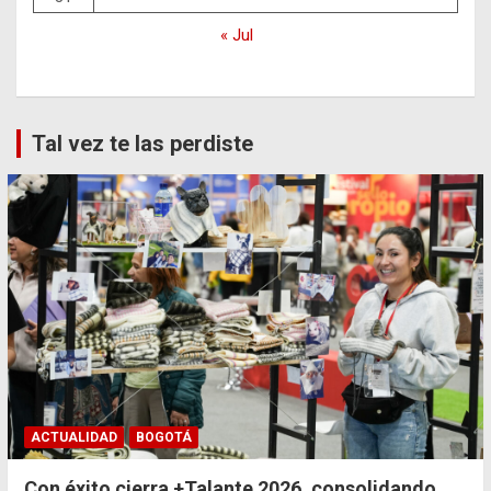
« Jul
Tal vez te las perdiste
ACTUALIDAD
BOGOTÁ
Con éxito cierra +Talante 2026, consolidando