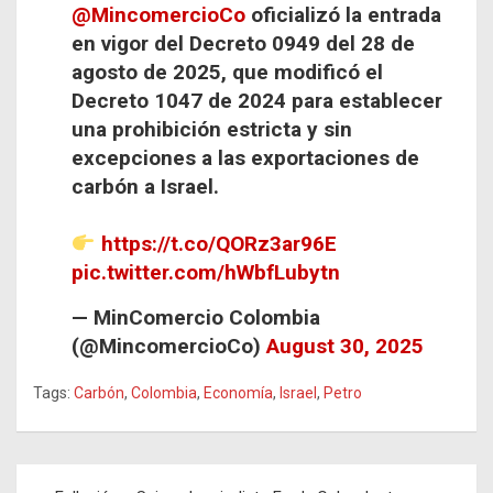
@MincomercioCo
oficializó la entrada
en vigor del Decreto 0949 del 28 de
agosto de 2025, que modificó el
Decreto 1047 de 2024 para establecer
una prohibición estricta y sin
excepciones a las exportaciones de
carbón a Israel.
https://t.co/QORz3ar96E
pic.twitter.com/hWbfLubytn
— MinComercio Colombia
(@MincomercioCo)
August 30, 2025
Tags:
Carbón
,
Colombia
,
Economía
,
Israel
,
Petro
Navegación