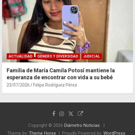
ACTUALIDAD
GÉNERO Y DIVERSIDAD
JUDICIAL
Familia de María Camila Potosí mantiene la
esperanza de encontrar con vida a su bebé
23/07/2026
Felipe Rodríguez Pérez
Copyright © 2026
Diámetro Noticias
Theme by:
Theme Horse
Proudly Powered by:
WordPress