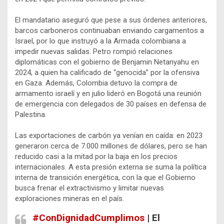
El mandatario aseguró que pese a sus órdenes anteriores,
barcos carboneros continuaban enviando cargamentos a
Israel, por lo que instruyó a la Armada colombiana a
impedir nuevas salidas. Petro rompió relaciones
diplomáticas con el gobierno de Benjamin Netanyahu en
2024, a quien ha calificado de “genocida” por la ofensiva
en Gaza. Además, Colombia detuvo la compra de
armamento israelí y en julio lideró en Bogotá una reunión
de emergencia con delegados de 30 países en defensa de
Palestina.
Las exportaciones de carbón ya venían en caída: en 2023
generaron cerca de 7.000 millones de dólares, pero se han
reducido casi a la mitad por la baja en los precios
internacionales. A esta presión externa se suma la política
interna de transición energética, con la que el Gobierno
busca frenar el extractivismo y limitar nuevas
exploraciones mineras en el país.
#ConDignidadCumplimos
| El