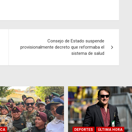
Consejo de Estado suspende
provisionalmente decreto que reformaba el
sistema de salud
ICA
DEPORTES
ÚLTIMA HORA