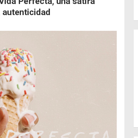
ida Perfecta, una sátira
a autenticidad