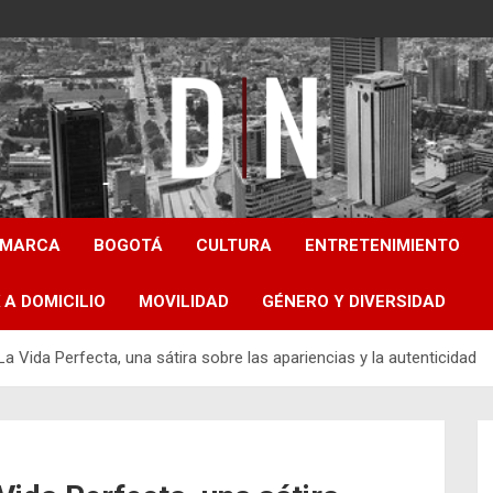
Diámetro Noticias
AMARCA
BOGOTÁ
CULTURA
ENTRETENIMIENTO
 A DOMICILIO
MOVILIDAD
GÉNERO Y DIVERSIDAD
a Vida Perfecta, una sátira sobre las apariencias y la autenticidad