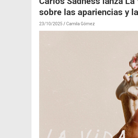
Carlos Sadness lanza La V
sobre las apariencias y l
23/10/2025
Camila Gómez