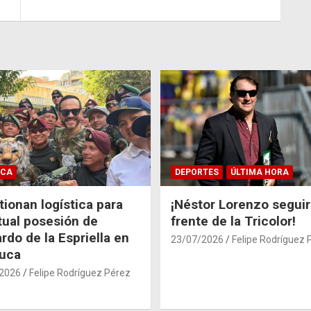
ICA
DEPORTES
ÚLTIMA HORA
ionan logística para
¡Néstor Lorenzo seguir
tual posesión de
frente de la Tricolor!
rdo de la Espriella en
23/07/2026
Felipe Rodríguez 
auca
2026
Felipe Rodríguez Pérez