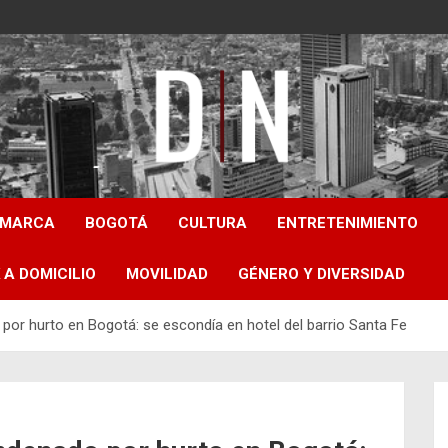
Diámetro Noticias
AMARCA
BOGOTÁ
CULTURA
ENTRETENIMIENTO
 A DOMICILIO
MOVILIDAD
GÉNERO Y DIVERSIDAD
por hurto en Bogotá: se escondía en hotel del barrio Santa Fe