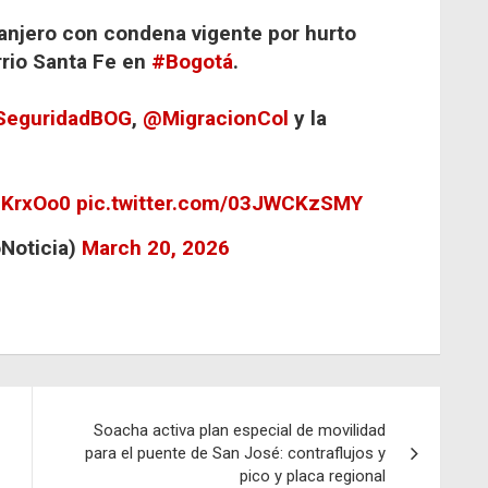
anjero con condena vigente por hurto
rrio Santa Fe en
#Bogotá
.
eguridadBOG
,
@MigracionCol
y la
dNKrxOo0
pic.twitter.com/03JWCKzSMY
Noticia)
March 20, 2026
Soacha activa plan especial de movilidad
para el puente de San José: contraflujos y
pico y placa regional