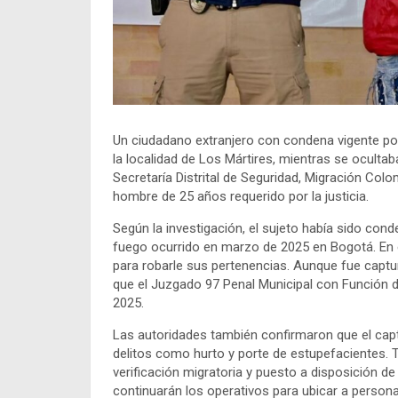
Un ciudadano extranjero con condena vigente por
la localidad de Los Mártires, mientras se ocultaba
Secretaría Distrital de Seguridad, Migración Colom
hombre de 25 años requerido por la justicia.
Según la investigación, el sujeto había sido co
fuego ocurrido en marzo de 2025 en Bogotá. En 
para robarle sus pertenencias. Aunque fue captur
que el Juzgado 97 Penal Municipal con Función 
2025.
Las autoridades también confirmaron que el cap
delitos como hurto y porte de estupefacientes. 
verificación migratoria y puesto a disposición de 
continuarán los operativos para ubicar a personas 