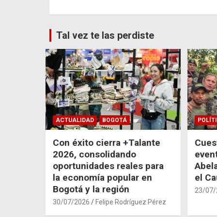
entradas
Tal vez te las perdiste
ACTUALIDAD
BOGOTÁ
POLÍT
Con éxito cierra +Talante
Cuest
2026, consolidando
even
oportunidades reales para
Abela
la economía popular en
el C
Bogotá y la región
23/07/
30/07/2026
Felipe Rodríguez Pérez