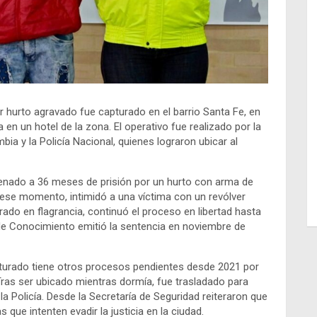
 hurto agravado fue capturado en el barrio Santa Fe, en
 en un hotel de la zona. El operativo fue realizado por la
bia y la Policía Nacional, quienes lograron ubicar al
ndenado a 36 meses de prisión por un hurto con arma de
ese momento, intimidó a una víctima con un revólver
ado en flagrancia, continuó el proceso en libertad hasta
de Conocimiento emitió la sentencia en noviembre de
turado tiene otros procesos pendientes desde 2021 por
Tras ser ubicado mientras dormía, fue trasladado para
la Policía. Desde la Secretaría de Seguridad reiteraron que
que intenten evadir la justicia en la ciudad.