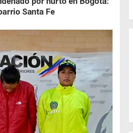
ndenado por hurto en Bogotá:
barrio Santa Fe