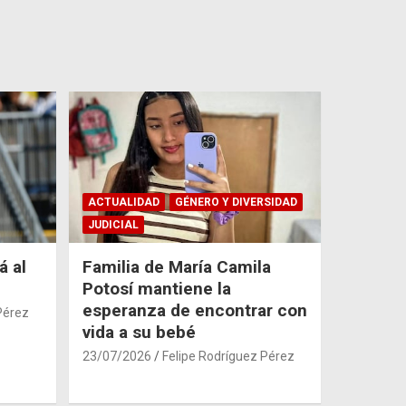
ACTUALIDAD
GÉNERO Y DIVERSIDAD
JUDICIAL
á al
Familia de María Camila
Potosí mantiene la
esperanza de encontrar con
Pérez
vida a su bebé
23/07/2026
Felipe Rodríguez Pérez