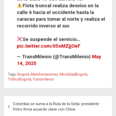
Flota troncal realiza desvíos en la
calle 6 hacia el occidente hasta la
caracas para tomar al norte y realiza el
recorrido inverso al sur.
Se suspende el servicio…
pic.twitter.com/05oMZjjOeF
— TransMilenio (@TransMilenio)
May
14, 2025
Tags:
Bogotá
,
Manifestaciones
,
MovilidadBogotá
,
TráficoBogotá
,
Transmilenio
Navegación
Colombia se suma a la Ruta de la Seda: presidente
de
Petro firma acuerdo clave con China