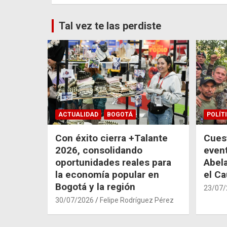
Tal vez te las perdiste
ACTUALIDAD
BOGOTÁ
POLÍT
Con éxito cierra +Talante
Cuest
2026, consolidando
even
oportunidades reales para
Abela
la economía popular en
el C
Bogotá y la región
23/07/
30/07/2026
Felipe Rodríguez Pérez