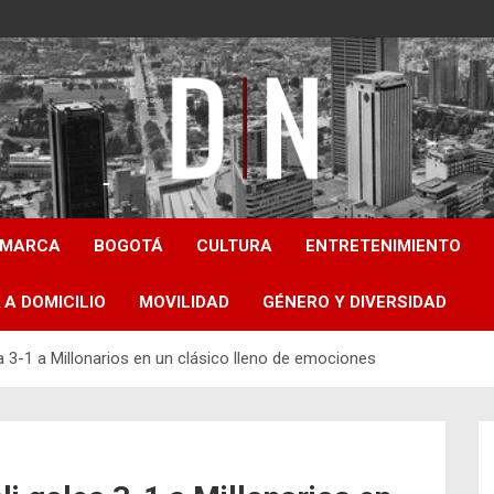
Diámetro Noticias
AMARCA
BOGOTÁ
CULTURA
ENTRETENIMIENTO
 A DOMICILIO
MOVILIDAD
GÉNERO Y DIVERSIDAD
ea 3-1 a Millonarios en un clásico lleno de emociones