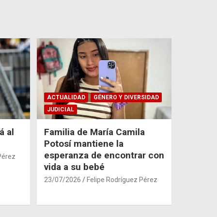
ACTUALIDAD
GÉNERO Y DIVERSIDAD
JUDICIAL
á al
Familia de María Camila
Potosí mantiene la
esperanza de encontrar con
Pérez
vida a su bebé
23/07/2026
Felipe Rodríguez Pérez