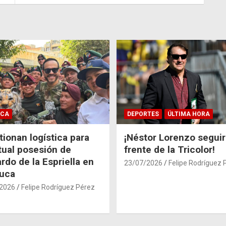
ICA
DEPORTES
ÚLTIMA HORA
ionan logística para
¡Néstor Lorenzo seguir
tual posesión de
frente de la Tricolor!
rdo de la Espriella en
23/07/2026
Felipe Rodríguez 
auca
2026
Felipe Rodríguez Pérez