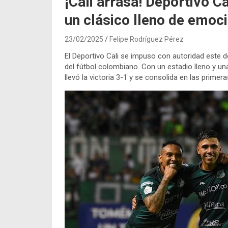
¡Cali arrasa! Deportivo Ca
un clásico lleno de emoc
23/02/2025
Felipe Rodríguez Pérez
El Deportivo Cali se impuso con autoridad este 
del fútbol colombiano. Con un estadio lleno y u
llevó la victoria 3-1 y se consolida en las prime