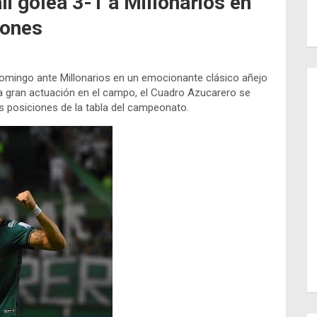
li golea 3-1 a Millonarios en
iones
domingo ante Millonarios en un emocionante clásico añejo
na gran actuación en el campo, el Cuadro Azucarero se
ras posiciones de la tabla del campeonato.