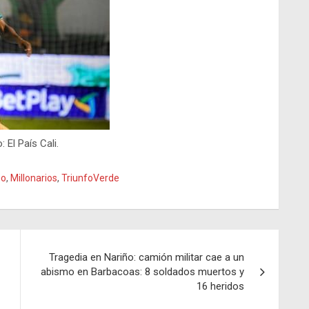
: El País Cali.
no
,
Millonarios
,
TriunfoVerde
Tragedia en Nariño: camión militar cae a un
abismo en Barbacoas: 8 soldados muertos y
16 heridos