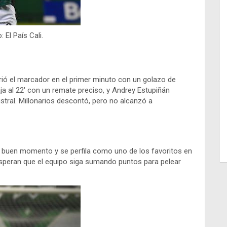
: El País Cali.
rió el marcador en el primer minuto con un golazo de
ja al 22′ con un remate preciso, y Andrey Estupiñán
stral. Millonarios descontó, pero no alcanzó a
su buen momento y se perfila como uno de los favoritos en
 esperan que el equipo siga sumando puntos para pelear