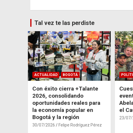
entradas
Tal vez te las perdiste
ACTUALIDAD
BOGOTÁ
POLÍT
Con éxito cierra +Talante
Cuest
2026, consolidando
even
oportunidades reales para
Abela
la economía popular en
el C
Bogotá y la región
23/07/
30/07/2026
Felipe Rodríguez Pérez