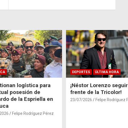
ICA
DEPORTES
ÚLTIMA HORA
ionan logística para
¡Néstor Lorenzo seguir
tual posesión de
frente de la Tricolor!
rdo de la Espriella en
23/07/2026
Felipe Rodríguez 
auca
2026
Felipe Rodríguez Pérez