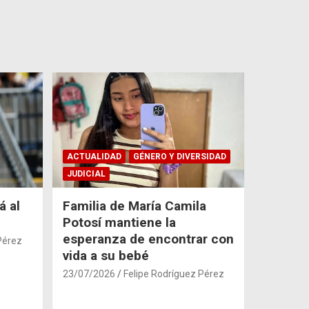
ACTUALIDAD
GÉNERO Y DIVERSIDAD
JUDICIAL
á al
Familia de María Camila
Potosí mantiene la
esperanza de encontrar con
Pérez
vida a su bebé
23/07/2026
Felipe Rodríguez Pérez