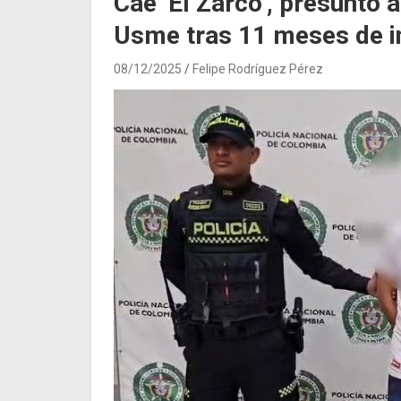
Cae ‘El Zarco’, presunto 
Usme tras 11 meses de i
08/12/2025
Felipe Rodríguez Pérez