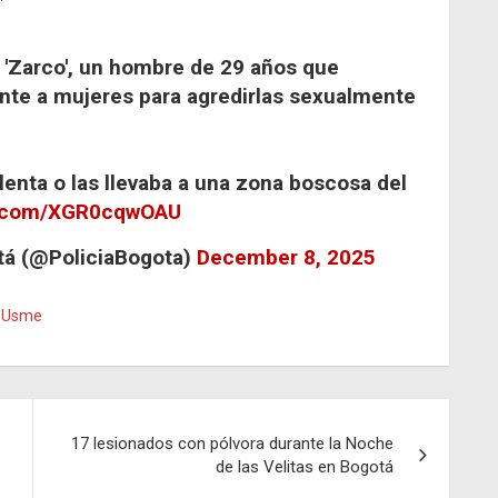
l 'Zarco', un hombre de 29 años que
nte a mujeres para agredirlas sexualmente
enta o las llevaba a una zona boscosa del
er.com/XGR0cqwOAU
otá (@PoliciaBogota)
December 8, 2025
,
Usme
17 lesionados con pólvora durante la Noche
de las Velitas en Bogotá