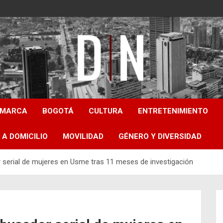
Diámetro Noticias
AMARCA
BOGOTÁ
CULTURA
ENTRETENIMIENTO
 A DOMICILIO
MOVILIDAD
GÉNERO Y DIVERSIDAD
r serial de mujeres en Usme tras 11 meses de investigación