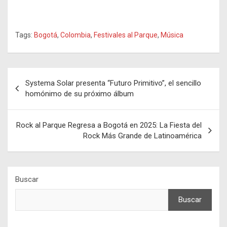
Tags:
Bogotá
,
Colombia
,
Festivales al Parque
,
Música
Navegación
Systema Solar presenta “Futuro Primitivo”, el sencillo
de
homónimo de su próximo álbum
entradas
Rock al Parque Regresa a Bogotá en 2025: La Fiesta del
Rock Más Grande de Latinoamérica
Buscar
Buscar