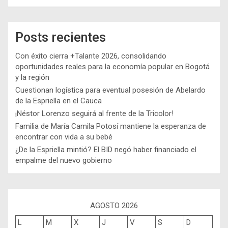
Posts recientes
Con éxito cierra +Talante 2026, consolidando
oportunidades reales para la economía popular en Bogotá
y la región
Cuestionan logística para eventual posesión de Abelardo
de la Espriella en el Cauca
¡Néstor Lorenzo seguirá al frente de la Tricolor!
Familia de María Camila Potosí mantiene la esperanza de
encontrar con vida a su bebé
¿De la Espriella mintió? El BID negó haber financiado el
empalme del nuevo gobierno
AGOSTO 2026
L
M
X
J
V
S
D