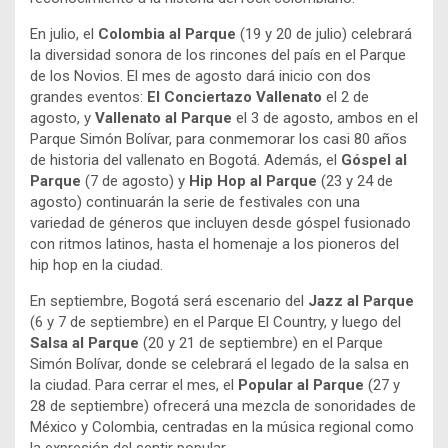
En julio, el
Colombia al Parque
(19 y 20 de julio) celebrará
la diversidad sonora de los rincones del país en el Parque
de los Novios. El mes de agosto dará inicio con dos
grandes eventos:
El Conciertazo Vallenato
el 2 de
agosto, y
Vallenato al Parque
el 3 de agosto, ambos en el
Parque Simón Bolívar, para conmemorar los casi 80 años
de historia del vallenato en Bogotá. Además, el
Góspel al
Parque
(7 de agosto) y
Hip Hop al Parque
(23 y 24 de
agosto) continuarán la serie de festivales con una
variedad de géneros que incluyen desde góspel fusionado
con ritmos latinos, hasta el homenaje a los pioneros del
hip hop en la ciudad.
En septiembre, Bogotá será escenario del
Jazz al Parque
(6 y 7 de septiembre) en el Parque El Country, y luego del
Salsa al Parque
(20 y 21 de septiembre) en el Parque
Simón Bolívar, donde se celebrará el legado de la salsa en
la ciudad. Para cerrar el mes, el
Popular al Parque
(27 y
28 de septiembre) ofrecerá una mezcla de sonoridades de
México y Colombia, centradas en la música regional como