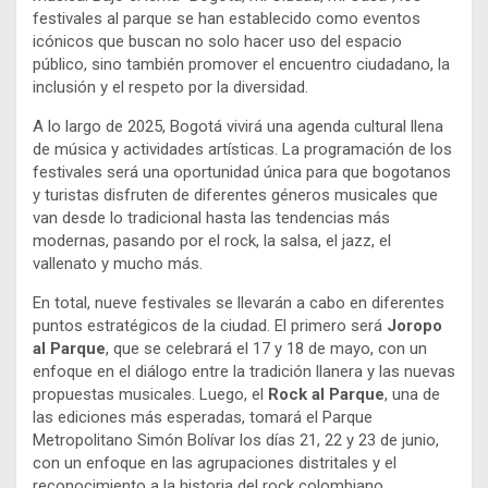
festivales al parque se han establecido como eventos
icónicos que buscan no solo hacer uso del espacio
público, sino también promover el encuentro ciudadano, la
inclusión y el respeto por la diversidad.
A lo largo de 2025, Bogotá vivirá una agenda cultural llena
de música y actividades artísticas. La programación de los
festivales será una oportunidad única para que bogotanos
y turistas disfruten de diferentes géneros musicales que
van desde lo tradicional hasta las tendencias más
modernas, pasando por el rock, la salsa, el jazz, el
vallenato y mucho más.
En total, nueve festivales se llevarán a cabo en diferentes
puntos estratégicos de la ciudad. El primero será
Joropo
al Parque
, que se celebrará el 17 y 18 de mayo, con un
enfoque en el diálogo entre la tradición llanera y las nuevas
propuestas musicales. Luego, el
Rock al Parque
, una de
las ediciones más esperadas, tomará el Parque
Metropolitano Simón Bolívar los días 21, 22 y 23 de junio,
con un enfoque en las agrupaciones distritales y el
reconocimiento a la historia del rock colombiano.