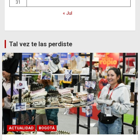
31
« Jul
Tal vez te las perdiste
ACTUALIDAD
BOGOTÁ