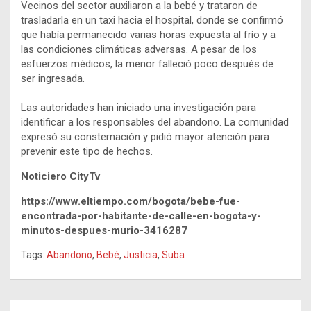
Vecinos del sector auxiliaron a la bebé y trataron de
trasladarla en un taxi hacia el hospital, donde se confirmó
que había permanecido varias horas expuesta al frío y a
las condiciones climáticas adversas. A pesar de los
esfuerzos médicos, la menor falleció poco después de
ser ingresada.
Las autoridades han iniciado una investigación para
identificar a los responsables del abandono. La comunidad
expresó su consternación y pidió mayor atención para
prevenir este tipo de hechos.
Noticiero CityTv
https://www.eltiempo.com/bogota/bebe-fue-
encontrada-por-habitante-de-calle-en-bogota-y-
minutos-despues-murio-3416287
Tags:
Abandono
,
Bebé
,
Justicia
,
Suba
Navegación