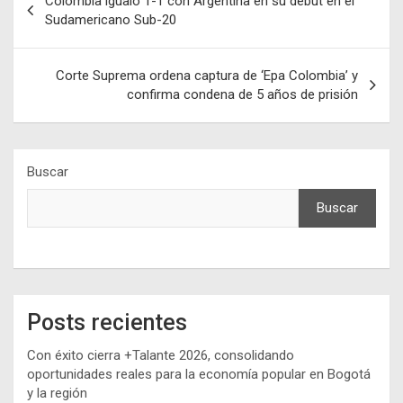
Colombia igualó 1-1 con Argentina en su debut en el
de
Sudamericano Sub-20
entradas
Corte Suprema ordena captura de ‘Epa Colombia’ y
confirma condena de 5 años de prisión
Buscar
Buscar
Posts recientes
Con éxito cierra +Talante 2026, consolidando
oportunidades reales para la economía popular en Bogotá
y la región