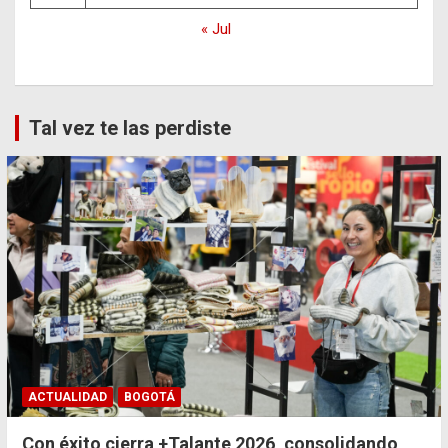
« Jul
Tal vez te las perdiste
ACTUALIDAD
BOGOTÁ
Con éxito cierra +Talante 2026, consolidando