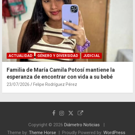
ACTUALIDAD
GÉNERO Y DIVERSIDAD
JUDICIAL
Familia de María Camila Potosí mantiene la
esperanza de encontrar con vida a su bebé
23/07/2026
Felipe Rodríguez Pérez
Copyright © 2026
Diámetro Noticias
Theme by:
Theme Horse
Proudly Powered by:
WordPress