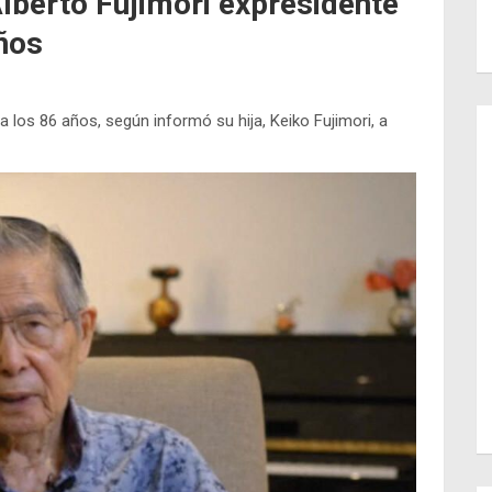
lberto Fujimori expresidente
ños
a los 86 años, según informó su hija, Keiko Fujimori, a