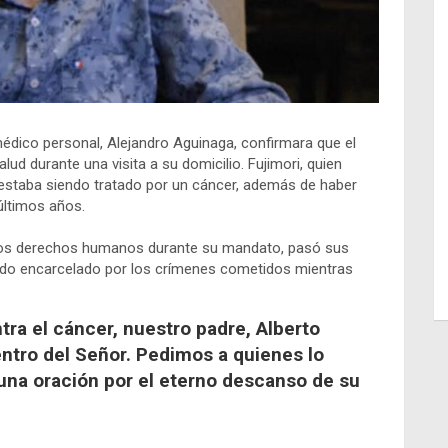
édico personal, Alejandro Aguinaga, confirmara que el
ud durante una visita a su domicilio. Fujimori, quien
 estaba siendo tratado por un cáncer, además de haber
últimos años.
a los derechos humanos durante su mandato, pasó sus
sido encarcelado por los crímenes cometidos mientras
tra el cáncer, nuestro padre, Alberto
entro del Señor. Pedimos a quienes lo
na oración por el eterno descanso de su