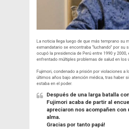
La noticia llega luego de que más temprano su m
exmandatario se encontraba “luchando” por su sal
ocupó la presidencia de Perú entre 1990 y 2000,
enfrentado múltiples problemas de salud en los 
Fujimori, condenado a prisión por violaciones 
últimos años bajo atención médica, tras haber 
estaba en el poder.
Después de una larga batalla con
Fujimori acaba de partir al encu
apreciaron nos acompañen con u
alma.
Gracias por tanto papá!