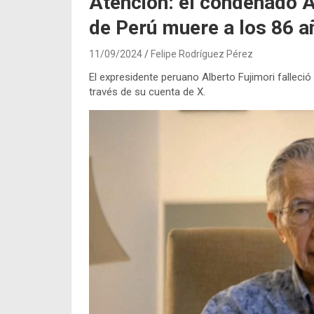
Atención: el condenado A
de Perú muere a los 86 a
11/09/2024
Felipe Rodríguez Pérez
El expresidente peruano Alberto Fujimori falleció 
través de su cuenta de X.