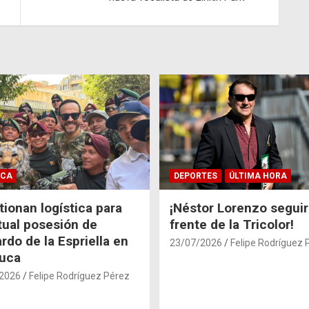
ICA
DEPORTES
ÚLTIMA HORA
ionan logística para
¡Néstor Lorenzo seguir
tual posesión de
frente de la Tricolor!
rdo de la Espriella en
23/07/2026
Felipe Rodríguez 
auca
2026
Felipe Rodríguez Pérez