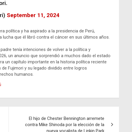
ri.
ri)
September 11, 2024
ra política y ha aspirado a la presidencia de Perú,
 lucha que él libró contra el cáncer en sus últimos años.
dre tenía intenciones de volver a la política y
2026, un anuncio que sorprendió a muchos dado el estado
a un capítulo importante en la historia política reciente
 de Fujimori y su legado dividido entre logros
erechos humanos.
ú
El hijo de Chester Bennington arremete
contra Mike Shinoda por la elección de la
nueva vocalista de Linkin Park