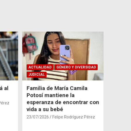
ACTUALIDAD
GÉNERO Y DIVERSIDAD
JUDICIAL
á al
Familia de María Camila
Potosí mantiene la
esperanza de encontrar con
Pérez
vida a su bebé
23/07/2026
Felipe Rodríguez Pérez