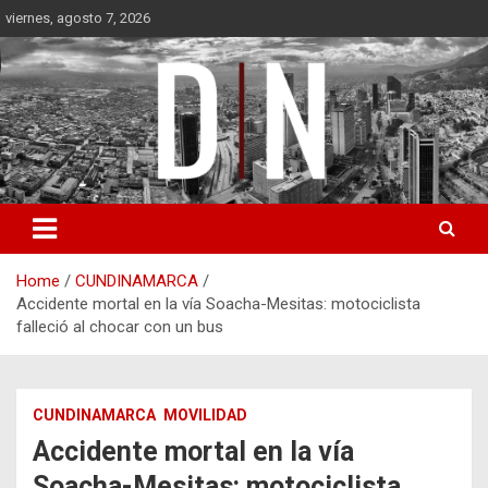
Skip
viernes, agosto 7, 2026
to
content
Diámetro Noticias
Home
CUNDINAMARCA
Accidente mortal en la vía Soacha-Mesitas: motociclista
falleció al chocar con un bus
CUNDINAMARCA
MOVILIDAD
Accidente mortal en la vía
Soacha-Mesitas: motociclista