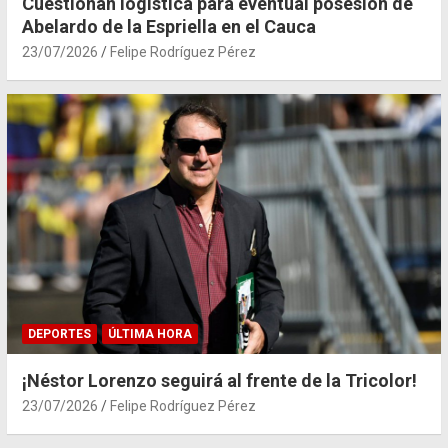
Cuestionan logística para eventual posesión de
Abelardo de la Espriella en el Cauca
23/07/2026
Felipe Rodríguez Pérez
DEPORTES
ÚLTIMA HORA
¡Néstor Lorenzo seguirá al frente de la Tricolor!
23/07/2026
Felipe Rodríguez Pérez