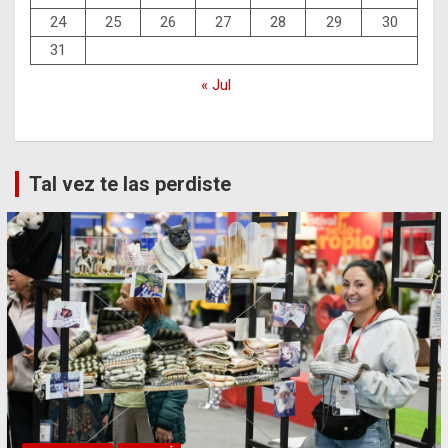
24
25
26
27
28
29
30
31
« Jul
Tal vez te las perdiste