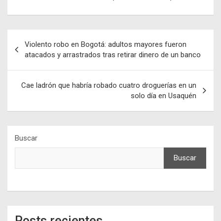
Navegación
Violento robo en Bogotá: adultos mayores fueron
de
atacados y arrastrados tras retirar dinero de un banco
entradas
Cae ladrón que habría robado cuatro droguerías en un
solo día en Usaquén
Buscar
Buscar
Posts recientes