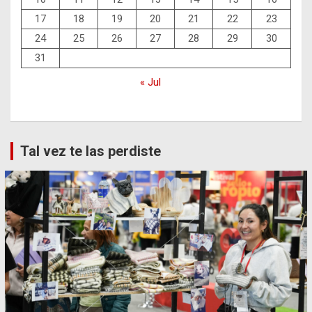
17
18
19
20
21
22
23
24
25
26
27
28
29
30
31
« Jul
Tal vez te las perdiste