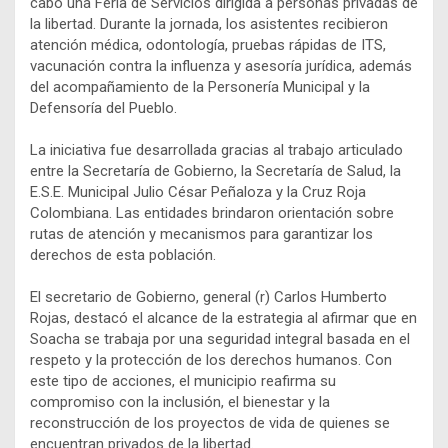
cabo una Feria de Servicios dirigida a personas privadas de
la libertad. Durante la jornada, los asistentes recibieron
atención médica, odontología, pruebas rápidas de ITS,
vacunación contra la influenza y asesoría jurídica, además
del acompañamiento de la Personería Municipal y la
Defensoría del Pueblo.
La iniciativa fue desarrollada gracias al trabajo articulado
entre la Secretaría de Gobierno, la Secretaría de Salud, la
E.S.E. Municipal Julio César Peñaloza y la Cruz Roja
Colombiana. Las entidades brindaron orientación sobre
rutas de atención y mecanismos para garantizar los
derechos de esta población.
El secretario de Gobierno, general (r) Carlos Humberto
Rojas, destacó el alcance de la estrategia al afirmar que en
Soacha se trabaja por una seguridad integral basada en el
respeto y la protección de los derechos humanos. Con
este tipo de acciones, el municipio reafirma su
compromiso con la inclusión, el bienestar y la
reconstrucción de los proyectos de vida de quienes se
encuentran privados de la libertad.