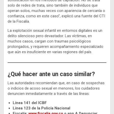
sofisticación en los métodos de captación. No se trata
solo de redes de trata, sino también de individuos que
operan solos, muchas veces con apariencia de cercanía o
confianza, como en este caso”, explicó una fuente del CTI
de la Fiscalía.
La explotación sexual infantil en entornos digitales es un
delito silencioso pero devastador. Las víctimas, en
muchos casos, cargan con traumas psicológicos
prolongados, y requieren acompañamiento especializado
que aún es insuficiente en varias regiones del país.
¿Qué hacer ante un caso similar?
Las autoridades recomiendan que, en caso de sospechas
o indicios de acoso sexual en menores, los cuidadores
denuncien inmediatamente a través de las líneas:
Línea 141 del ICBF
Línea 123 de la Policía Nacional
Fiscalía:
www.fiscalia.gov.co
o app A Denunciar