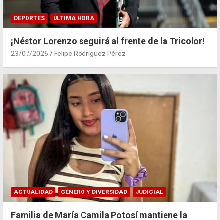
DEPORTES
ÚLTIMA HORA
¡Néstor Lorenzo seguirá al frente de la Tricolor!
23/07/2026
Felipe Rodríguez Pérez
ACTUALIDAD
GÉNERO Y DIVERSIDAD
JUDICIAL
Familia de María Camila Potosí mantiene la