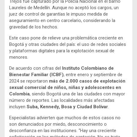
Trejos fue capturado por la Policía Nacional en el barrio
Laureles de Medellín. Aunque no aceptó los cargos, un
juez de control de garantías le impuso medida de
aseguramiento en centro carcelario, considerando la
gravedad de los hechos.
Este caso pone de relieve una problemática creciente en
Bogotá y otras ciudades del país: el uso de redes sociales
y plataformas digitales para la explotación sexual de
menores.
De acuerdo con cifras del
Instituto Colombiano de
Bienestar Familiar (ICBF)
, entre enero y septiembre de
2024 se reportaron
más de 2.000 casos de explotación
sexual comercial de niños, niñas y adolescentes en
Colombia
, siendo Bogotá una de las ciudades con mayor
número de reportes. Las localidades más afectadas
incluyen
Suba, Kennedy, Bosa y Ciudad Bolívar
.
Especialistas advierten que muchos de estos casos no
son denunciados por miedo, desconocimiento o
desconfianza en las instituciones. “Hay una creciente