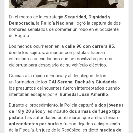
En el marco de la estrategia
Seguridad, Dignidad y
Democracia
, la
Policía Nacional
logró la captura de dos
hombres señalados de cometer un robo en el occidente
de Bogotá.
Los hechos ocurrieron en la
calle 90 con carrera 85
,
donde los sujetos, armados con pistolas, habrían
intimidado a un ciudadano que se movilizaba por una
ciclorruta para despojarlo de su vehículo eléctrico.
Gracias a la rápida denuncia y al despliegue de los
uniformados de los
CAI Serena, Bachué y Ciudadela
,
los presuntos delincuentes fueron interceptados cuando
intentaban escapar por el
humedal Juan Amarillo
.
Durante el procedimiento, la Policía capturó a
dos jóvenes
de 18 y 20 años
y les incautó
dos armas de fuego tipo
pistola
. Las autoridades confirmaron que ambos tenían
antecedentes por hurto
y fueron dejados a disposición
de la Fiscalía. Un juez de la República les dictó
medida de