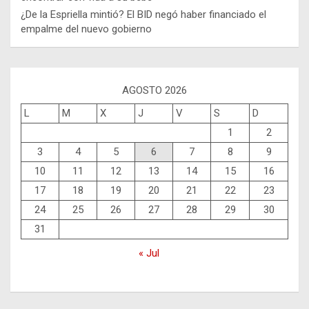
¿De la Espriella mintió? El BID negó haber financiado el
empalme del nuevo gobierno
AGOSTO 2026
L
M
X
J
V
S
D
1
2
3
4
5
6
7
8
9
10
11
12
13
14
15
16
17
18
19
20
21
22
23
24
25
26
27
28
29
30
31
« Jul