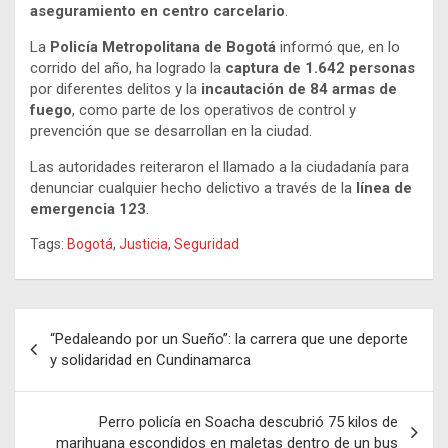
aseguramiento en centro carcelario
.
La
Policía Metropolitana de Bogotá
informó que, en lo
corrido del año, ha logrado la
captura de 1.642 personas
por diferentes delitos y la
incautación de 84 armas de
fuego
, como parte de los operativos de control y
prevención que se desarrollan en la ciudad.
Las autoridades reiteraron el llamado a la ciudadanía para
denunciar cualquier hecho delictivo a través de la
línea de
emergencia 123
.
Tags:
Bogotá
,
Justicia
,
Seguridad
Navegación
“Pedaleando por un Sueño”: la carrera que une deporte
de
y solidaridad en Cundinamarca
entradas
Perro policía en Soacha descubrió 75 kilos de
marihuana escondidos en maletas dentro de un bus