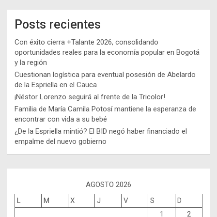
Posts recientes
Con éxito cierra +Talante 2026, consolidando
oportunidades reales para la economía popular en Bogotá
y la región
Cuestionan logística para eventual posesión de Abelardo
de la Espriella en el Cauca
¡Néstor Lorenzo seguirá al frente de la Tricolor!
Familia de María Camila Potosí mantiene la esperanza de
encontrar con vida a su bebé
¿De la Espriella mintió? El BID negó haber financiado el
empalme del nuevo gobierno
AGOSTO 2026
L
M
X
J
V
S
D
1
2