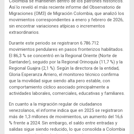
Colombia se mantienen dentro de los patrones históricos.
Así lo reveló el más reciente informe del Observatorio de
Migraciones (OM3) de Migración Colombia, que analizó los
movimientos correspondientes a enero y febrero de 2026,
sin encontrar variaciones atípicas o incrementos
extraordinarios.
Durante este periodo se registraron 6.786.712
movimientos pendulares en pasos fronterizos habilitados.
El 86,3 % se concentró en la Regional Oriente (Norte de
Santander), seguido por la Regional Orinoquía (11,7 %) y la
Regional Guajira (2,1 %). Según la directora de la entidad,
Gloria Esperanza Arriero, el monitoreo técnico confirma
que la movilidad sigue siendo alta pero estable, con
comportamiento cíclico asociado principalmente a
actividades laborales, comerciales, educativas y familiares.
En cuanto a la migración regular de ciudadanos
venezolanos, el informe indica que en 2025 se registraron
más de 1,3 millones de movimientos, un aumento del 16,6
% frente a 2024. Sin embargo, el saldo entre entradas y
salidas sigue siendo reducido, lo que consolida a Colombia