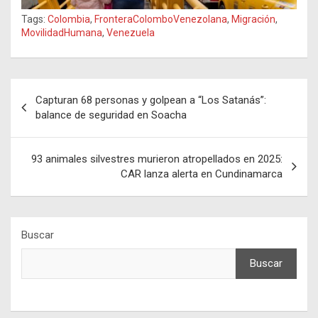
Tags:
Colombia
,
FronteraColomboVenezolana
,
Migración
,
MovilidadHumana
,
Venezuela
Navegación
Capturan 68 personas y golpean a “Los Satanás”:
de
balance de seguridad en Soacha
entradas
93 animales silvestres murieron atropellados en 2025:
CAR lanza alerta en Cundinamarca
Buscar
Buscar