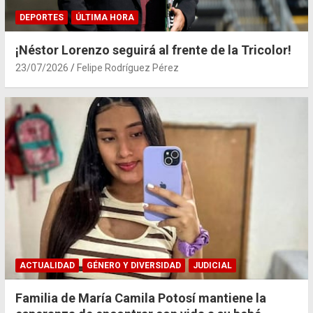
DEPORTES
ÚLTIMA HORA
¡Néstor Lorenzo seguirá al frente de la Tricolor!
23/07/2026
Felipe Rodríguez Pérez
ACTUALIDAD
GÉNERO Y DIVERSIDAD
JUDICIAL
Familia de María Camila Potosí mantiene la