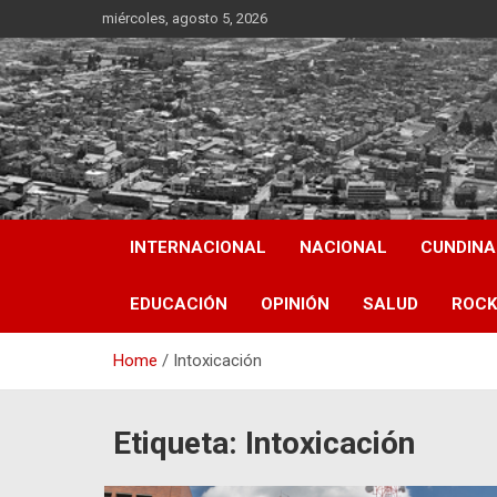
Skip
miércoles, agosto 5, 2026
to
content
INTERNACIONAL
NACIONAL
CUNDIN
EDUCACIÓN
OPINIÓN
SALUD
ROCK
Home
Intoxicación
Etiqueta:
Intoxicación