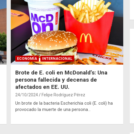
ECONOMÍA
INTERNACIONAL
Brote de E. coli en McDonald’s: Una
persona fallecida y decenas de
afectados en EE. UU.
24/10/2024
Felipe Rodríguez Pérez
Un brote de la bacteria Escherichia coli (E. coli) ha
provocado la muerte de una persona…