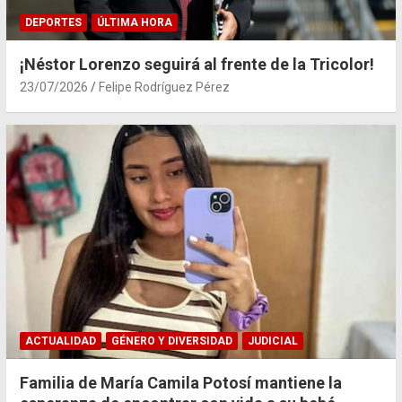
DEPORTES
ÚLTIMA HORA
¡Néstor Lorenzo seguirá al frente de la Tricolor!
23/07/2026
Felipe Rodríguez Pérez
ACTUALIDAD
GÉNERO Y DIVERSIDAD
JUDICIAL
Familia de María Camila Potosí mantiene la