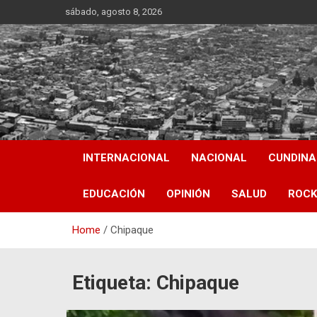
Skip
sábado, agosto 8, 2026
to
content
INTERNACIONAL
NACIONAL
CUNDIN
EDUCACIÓN
OPINIÓN
SALUD
ROCK
Home
Chipaque
Etiqueta:
Chipaque