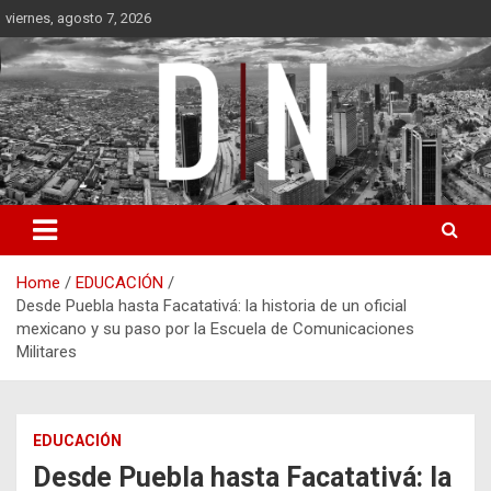
Skip
viernes, agosto 7, 2026
to
content
Diámetro Noticias
Home
EDUCACIÓN
Desde Puebla hasta Facatativá: la historia de un oficial
mexicano y su paso por la Escuela de Comunicaciones
Militares
EDUCACIÓN
Desde Puebla hasta Facatativá: la