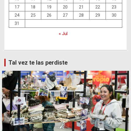
17
18
19
20
21
22
23
24
25
26
27
28
29
30
31
« Jul
Tal vez te las perdiste