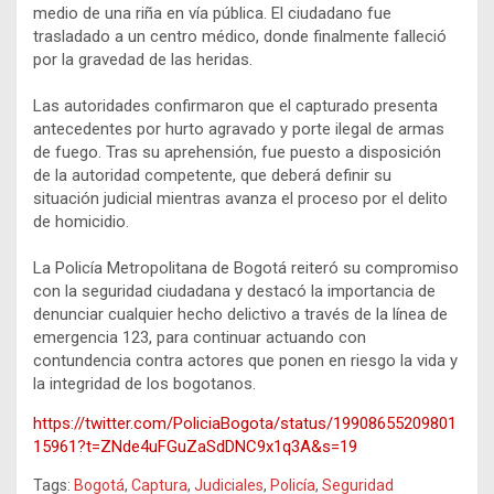
medio de una riña en vía pública. El ciudadano fue
trasladado a un centro médico, donde finalmente falleció
por la gravedad de las heridas.
Las autoridades confirmaron que el capturado presenta
antecedentes por hurto agravado y porte ilegal de armas
de fuego. Tras su aprehensión, fue puesto a disposición
de la autoridad competente, que deberá definir su
situación judicial mientras avanza el proceso por el delito
de homicidio.
La Policía Metropolitana de Bogotá reiteró su compromiso
con la seguridad ciudadana y destacó la importancia de
denunciar cualquier hecho delictivo a través de la línea de
emergencia 123, para continuar actuando con
contundencia contra actores que ponen en riesgo la vida y
la integridad de los bogotanos.
https://twitter.com/PoliciaBogota/status/19908655209801
15961?t=ZNde4uFGuZaSdDNC9x1q3A&s=19
Tags:
Bogotá
,
Captura
,
Judiciales
,
Policía
,
Seguridad