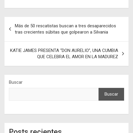
Navegación
Más de 50 rescatistas buscan a tres desaparecidos
de
tras crecientes súbitas que golpearon a Silvania
entradas
KATIE JAMES PRESENTA “DON AURELIO”, UNA CUMBIA
QUE CELEBRA EL AMOR EN LA MADUREZ
Buscar
Buscar
Posts recientes