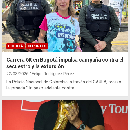
BOGOTÁ
DEPORTES
Carrera 6K en Bogotá impulsa campaña contra el
secuestro y la extorsión
22/03/2026
Felipe Rodríguez Pérez
La Policía Nacional de Colombia, a través del GAULA, realizó
la jornada “Un paso adelante contra…