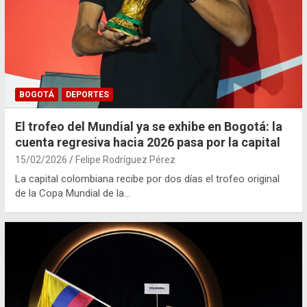
BOGOTÁ
DEPORTES
El trofeo del Mundial ya se exhibe en Bogotá: la
cuenta regresiva hacia 2026 pasa por la capital
15/02/2026
Felipe Rodríguez Pérez
La capital colombiana recibe por dos días el trofeo original
de la Copa Mundial de la…