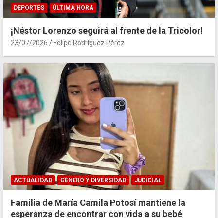
DEPORTES
ÚLTIMA HORA
¡Néstor Lorenzo seguirá al frente de la Tricolor!
23/07/2026
Felipe Rodríguez Pérez
ACTUALIDAD
GÉNERO Y DIVERSIDAD
JUDICIAL
Familia de María Camila Potosí mantiene la
esperanza de encontrar con vida a su bebé