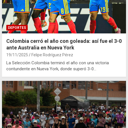
DEPORTES
Colombia cerró el año con goleada: así fue el 3-0
ante Australia en Nueva York
19/11/2025
Felipe Rodríguez Pérez
La Selección Colombia terminó el año con una victoria
contundente en Nueva York, donde superó 3-0…