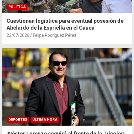
POLÍTICA
Cuestionan logística para eventual posesión de
Abelardo de la Espriella en el Cauca
23/07/2026
Felipe Rodríguez Pérez
DEPORTES
ÚLTIMA HORA
¡Néstor Lorenzo seguirá al frente de la Tricolor!