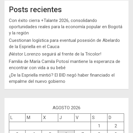
Posts recientes
Con éxito cierra +Talante 2026, consolidando
oportunidades reales para la economía popular en Bogotá
y la región
Cuestionan logística para eventual posesión de Abelardo
de la Espriella en el Cauca
¡Néstor Lorenzo seguirá al frente de la Tricolor!
Familia de María Camila Potosí mantiene la esperanza de
encontrar con vida a su bebé
¿De la Espriella mintió? El BID negó haber financiado el
empalme del nuevo gobierno
AGOSTO 2026
L
M
X
J
V
S
D
1
2