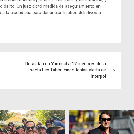
ene antecedentes por hurto calificado y receptación, y
mo delito. Un juez dictó medida de aseguramiento en
do a la ciudadanía para denunciar hechos delictivos a
Rescatan en Yarumal a 17 menores de la
secta Lev Tahor: cinco tenían alerta de
Interpol