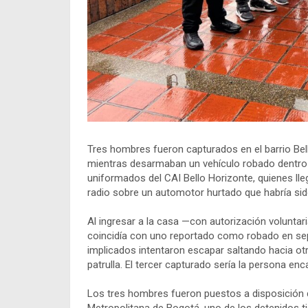
Tres hombres fueron capturados en el barrio Bell
mientras desarmaban un vehículo robado dentro d
uniformados del CAI Bello Horizonte, quienes lleg
radio sobre un automotor hurtado que habría sid
Al ingresar a la casa —con autorización voluntari
coincidía con uno reportado como robado en sep
implicados intentaron escapar saltando hacia otr
patrulla. El tercer capturado sería la persona enc
Los tres hombres fueron puestos a disposición de