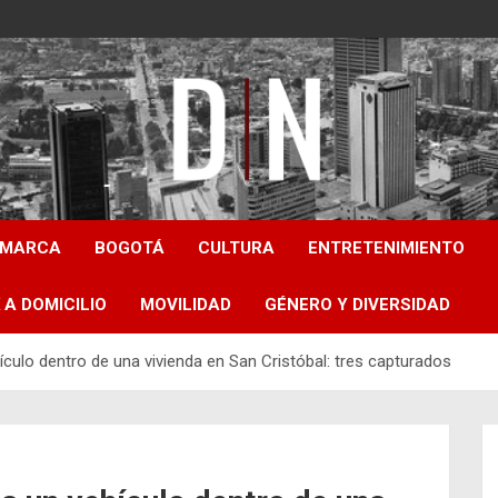
Diámetro Noticias
AMARCA
BOGOTÁ
CULTURA
ENTRETENIMIENTO
 A DOMICILIO
MOVILIDAD
GÉNERO Y DIVERSIDAD
culo dentro de una vivienda en San Cristóbal: tres capturados