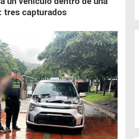
a un vehículo dentro de una
: tres capturados