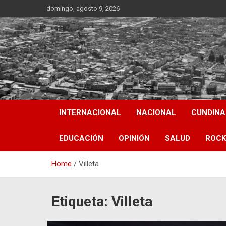
Skip
domingo, agosto 9, 2026
to
content
INTERNACIONAL
NACIONAL
CUNDIN
EDUCACIÓN
OPINIÓN
SALUD
ROCK
Home
Villeta
Etiqueta:
Villeta