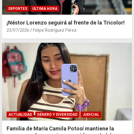
DEPORTES
ÚLTIMA HORA
¡Néstor Lorenzo seguirá al frente de la Tricolor!
23/07/2026
Felipe Rodríguez Pérez
ACTUALIDAD
GÉNERO Y DIVERSIDAD
JUDICIAL
Familia de María Camila Potosí mantiene la