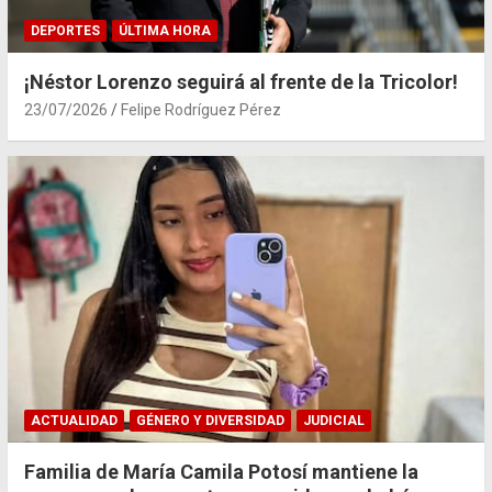
DEPORTES
ÚLTIMA HORA
¡Néstor Lorenzo seguirá al frente de la Tricolor!
23/07/2026
Felipe Rodríguez Pérez
ACTUALIDAD
GÉNERO Y DIVERSIDAD
JUDICIAL
Familia de María Camila Potosí mantiene la