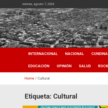
Skip
viernes, agosto 7, 2026
to
content
INTERNACIONAL
NACIONAL
CUNDIN
EDUCACIÓN
OPINIÓN
SALUD
ROCK
Home
Cultural
Etiqueta:
Cultural