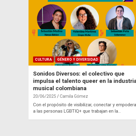
CULTURA
GÉNERO Y DIVERSIDAD
Sonidos Diversos: el colectivo que
impulsa el talento queer en la industri
musical colombiana
20/06/2025
Camila Gómez
Con el propósito de visibilizar, conectar y empodera
a las personas LGBTIQ+ que trabajan en la…