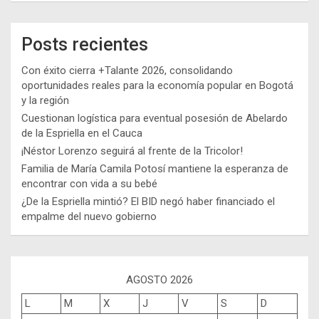
Posts recientes
Con éxito cierra +Talante 2026, consolidando
oportunidades reales para la economía popular en Bogotá
y la región
Cuestionan logística para eventual posesión de Abelardo
de la Espriella en el Cauca
¡Néstor Lorenzo seguirá al frente de la Tricolor!
Familia de María Camila Potosí mantiene la esperanza de
encontrar con vida a su bebé
¿De la Espriella mintió? El BID negó haber financiado el
empalme del nuevo gobierno
AGOSTO 2026
L
M
X
J
V
S
D