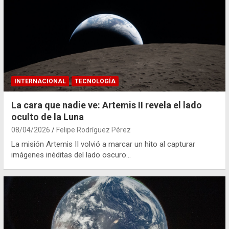
INTERNACIONAL
TECNOLOGÍA
La cara que nadie ve: Artemis II revela el lado
oculto de la Luna
08/04/2026
Felipe Rodríguez Pérez
La misión Artemis II volvió a marcar un hito al capturar
imágenes inéditas del lado oscuro…